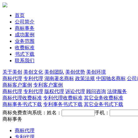
首页
公司简介
商标事务
成功案例
业务范围
收费标准
书式下载
联系我们
关于美创
美创文化
美创团队
美创优势
美创环境
商标代理
专利代理
湖南著名商标
政策法规
中国驰名商标
公司
商标客户案例
专利客户案例
商标代理
专利代理
版权代理
诉讼代理
顾问咨询
法律服务
商标代理收费标准
专利代理收费标准
其它业务收费标准
商标事务书式下载
专利事务书式下载
其它业务书式下载
商标免费查询系统：
姓名：
手机：
商标事务
商标代理
专利代理