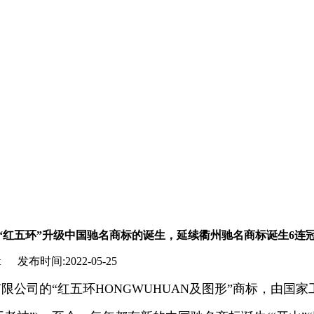
“红五环”升级中国驰名商标的诞生，延续衢州驰名商标诞生6连
布时间:2022-05-25
有限公司的“红五环HONGWUHUAN及图形”商标，由