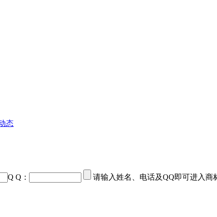
动态
Q Q：
请输入姓名、电话及QQ即可进入商