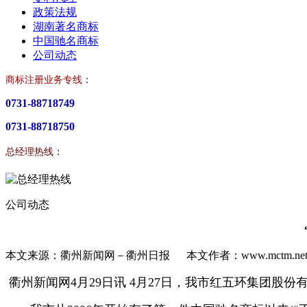
政策法规
湖南著名商标
中国驰名商标
公司动态
商标注册业务专线
：
0731-88718749
0731-88718750
总经理热线
：
公司动态
本文来源：衢州新闻网－衢州日报 本文作者：www.mctm.net 发
衢州新闻网4月29日讯 4月27日，我市红五环集团股份