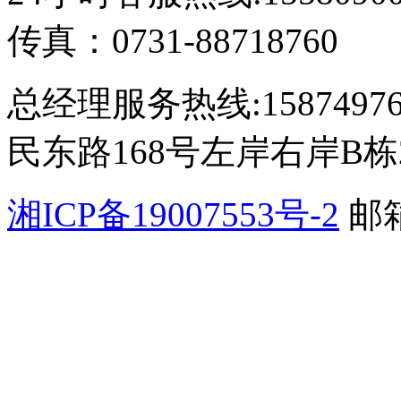
传真：0731-88718760
总经理服务热线:15874
民东路168号左岸右岸B栋2
湘ICP备19007553号-2
邮箱
公网安备 4301110200065