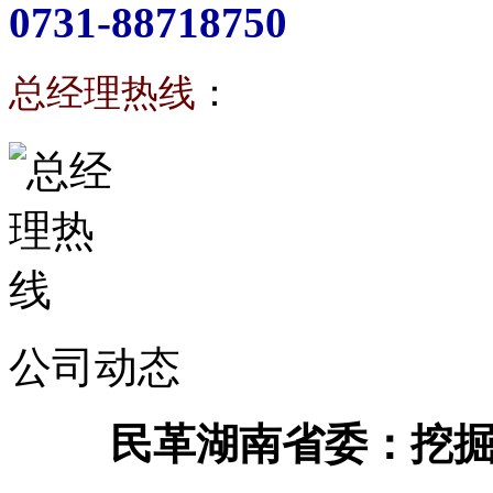
0731-88718750
总经理热线
：
公司动态
民革湖南省委：挖掘