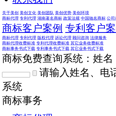
关于美创
美创文化
美创团队
美创优势
美创环境
商标代理
专利代理
湖南著名商标
政策法规
中国驰名商标
公司
商标客户案例
专利客户案
商标代理
专利代理
版权代理
诉讼代理
顾问咨询
法律服务
商标代理收费标准
专利代理收费标准
其它业务收费标准
商标事务书式下载
专利事务书式下载
其它业务书式下载
商标免费查询系统：
姓名
请输入姓名、电
系统
商标事务