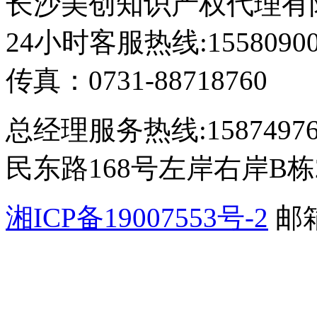
长沙美创知识产权代理有限公
24小时客服热线:1558090
传真：0731-88718760
总经理服务热线:15874
民东路168号左岸右岸B栋2
湘ICP备19007553号-2
邮箱
公网安备 4301110200065