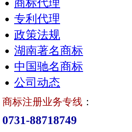
商标代理
专利代理
政策法规
湖南著名商标
中国驰名商标
公司动态
商标注册业务专线
：
0731-88718749