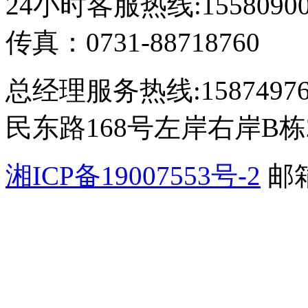
24小时客服热线:1558090
传真：0731-88718760
总经理服务热线:15874
民东路168号左岸右岸B栋2
湘ICP备19007553号-2
邮箱
公网安备 4301110200065