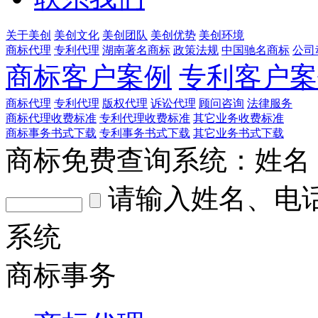
关于美创
美创文化
美创团队
美创优势
美创环境
商标代理
专利代理
湖南著名商标
政策法规
中国驰名商标
公司
商标客户案例
专利客户案
商标代理
专利代理
版权代理
诉讼代理
顾问咨询
法律服务
商标代理收费标准
专利代理收费标准
其它业务收费标准
商标事务书式下载
专利事务书式下载
其它业务书式下载
商标免费查询系统：
姓名
请输入姓名、电
系统
商标事务