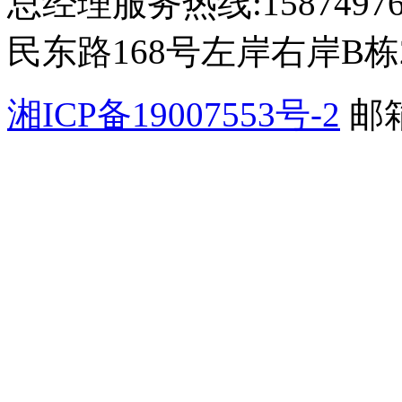
总经理服务热线:15874
民东路168号左岸右岸B栋2
湘ICP备19007553号-2
邮箱
公网安备 4301110200065