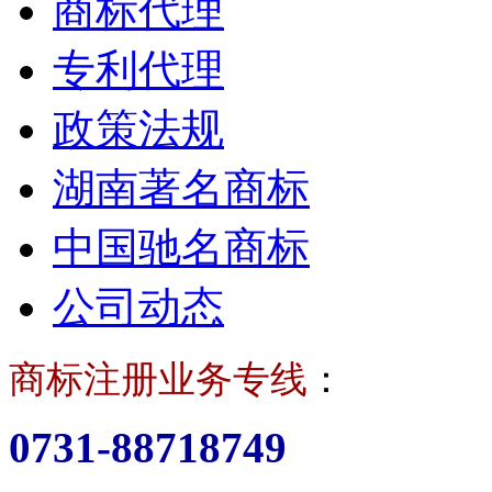
商标代理
专利代理
政策法规
湖南著名商标
中国驰名商标
公司动态
商标注册业务专线
：
0731-88718749