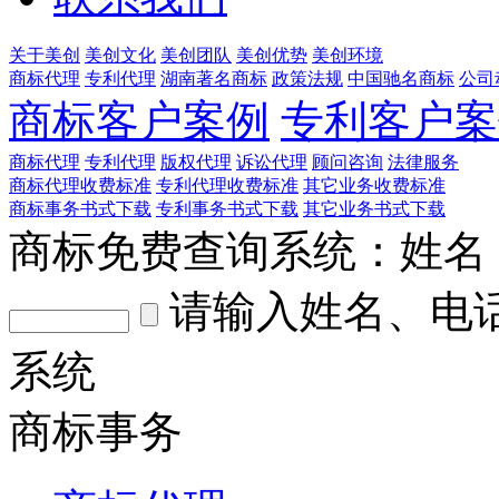
关于美创
美创文化
美创团队
美创优势
美创环境
商标代理
专利代理
湖南著名商标
政策法规
中国驰名商标
公司
商标客户案例
专利客户案
商标代理
专利代理
版权代理
诉讼代理
顾问咨询
法律服务
商标代理收费标准
专利代理收费标准
其它业务收费标准
商标事务书式下载
专利事务书式下载
其它业务书式下载
商标免费查询系统：
姓名
请输入姓名、电
系统
商标事务