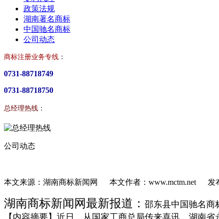
政策法规
湖南著名商标
中国驰名商标
公司动态
商标注册业务专线
：
0731-88718749
0731-88718750
总经理热线
：
公司动态
本文来源：湖南商标新闻网 本文作者：www.mctm.net 发布时间:
湖南商标新闻网最新报道：
邵东县中国驰名商标
【内容摘要】近日，从国家工商总局传来喜讯，湖南省