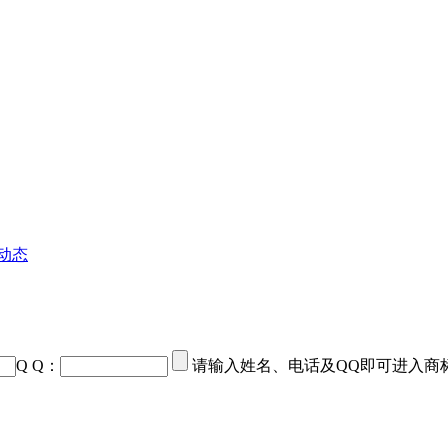
动态
Q Q：
请输入姓名、电话及QQ即可进入商