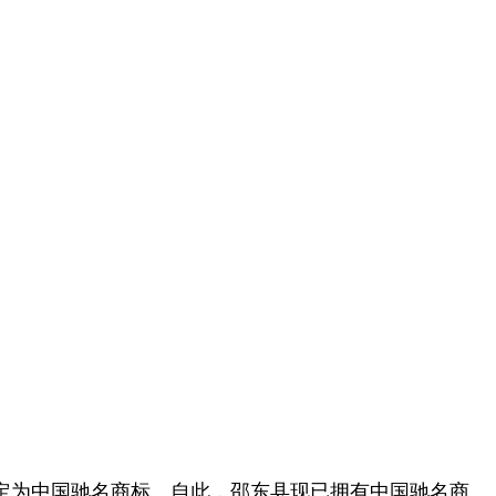
定为中国驰名商标。自此，邵东县现已拥有中国驰名商