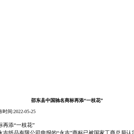
邵东县中国驰名商标再添“一枝花”
2022-05-25
再添“一枝花”
永吉纸品有限公司申报的“永吉”商标已被国家工商总局认