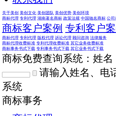
关于美创
美创文化
美创团队
美创优势
美创环境
商标代理
专利代理
湖南著名商标
政策法规
中国驰名商标
公司
商标客户案例
专利客户案
商标代理
专利代理
版权代理
诉讼代理
顾问咨询
法律服务
商标代理收费标准
专利代理收费标准
其它业务收费标准
商标事务书式下载
专利事务书式下载
其它业务书式下载
商标免费查询系统：
姓名
请输入姓名、电
系统
商标事务