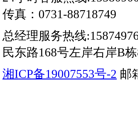
传真：0731-88718749
总经理服务热线:15874
民东路168号左岸右岸B栋8
湘ICP备19007553号-2
邮箱
公网安备 4301110200065