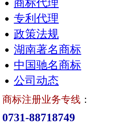
商标代理
专利代理
政策法规
湖南著名商标
中国驰名商标
公司动态
商标注册业务专线
：
0731-88718749