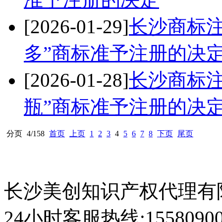
[2026-01-29]
长沙商标注册
多”商标准予注册的决
[2026-01-28]
长沙商标注册
瓶”商标准予注册的决
分页
4/158
首页
上页
1
2
3
4
5
6
7
8
下页
尾页
长沙美创知识产权代理有限公
24小时客服热线:1558090